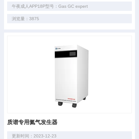
午夜成人APP18P型号：Gas GC expert
浏览量：3875
质谱专用氮气发生器
更新时间：2023-12-23