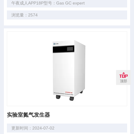
午夜成人APP18P型号：Gas GC expert
浏览量：2574
顶部
实验室氮气发生器
更新时间：2024-07-02