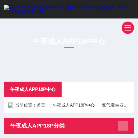
午夜成人APP18P中心
PRODUCT CENTER
午夜成人APP18P中心
当前位置：
首页
午夜成人APP18P中心
氮气发生器
液
午夜成人APP18P分类